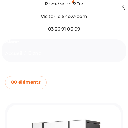
Prendre un RDV
Visiter le Showroom
03 26 91 06 09
Blanc
Accueil
Blanc
80 éléments