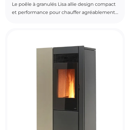
Le poêle à granulés Lisa allie design compact
et performance pour chauffer agréablement
votre intérieur. Il se distingue par son brasier
autonettoyant, son contrôle automatique de
la combustion et sa ventilation frontale.
Grâce à sa conception soignée et à sa classe
énergétique A++, il offre une solution de
chauffage efficace et confortable. Il est
disponible en plusieurs variantes de couleur
pour s’adapter à votre espace.