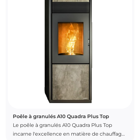
installateur du poêle à granulés A10 Quadra
Plus vous accompagne dans toutes les
étapes, de l'achat à la mise en service.
POÊLES À GRANULÉS
Poêle à granulés A10 Quadra Plus Top
Le poêle à granulés A10 Quadra Plus Top
incarne l'excellence en matière de chauffage