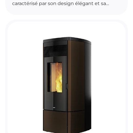
caractérisé par son design élégant et sa
finition en métal. Facile à installer selon nos
installateurs de poêles à granulés A11 Zenith,
ce poêle bénéficie également d'une garantie.