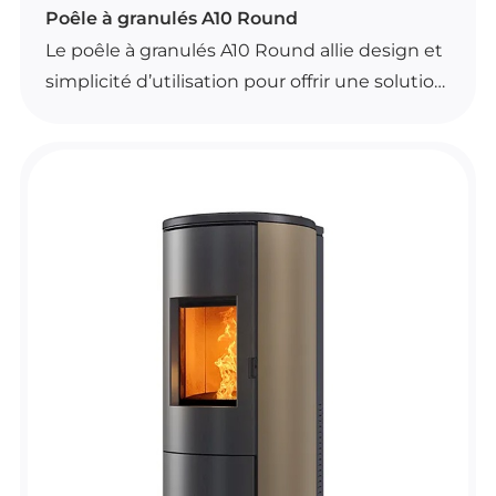
POÊLES À GRANULÉS
Poêle à granulés A10 Round
Le poêle à granulés A10 Round allie design et
simplicité d’utilisation pour offrir une solution
de chauffage confortable et pratique.
Il dispose d’une commande à distance avec
fonction thermostat d’ambiance, ainsi que du
Wi-Fi de série pour un pilotage facilité.
Son système à convection naturelle, son
brasier autonettoyant et sa ventilation
frontale désactivable contribuent à un usage
agréable au quotidien.
Le modèle est proposé en plusieurs coloris :
blanc, noir, bordeaux et noisette.