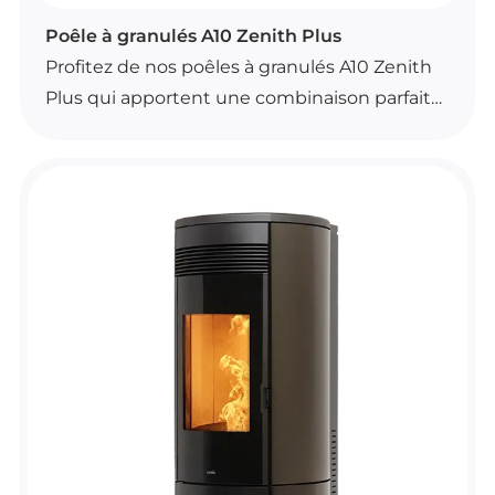
POÊLES À GRANULÉS
Poêle à granulés A10 Zenith Plus
Profitez de nos poêles à granulés A10 Zenith
Plus qui apportent une combinaison parfaite
de chaleur et de style à votre foyer. N'hésitez
pas à visiter notre showroom pour bénéficier
des conseils experts de nos installateurs de
poêles à granulés A10 Zenith Plus.