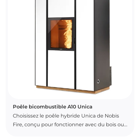
POÊLES BICOMBUSTIBLES
Poêle bicombustible A10 Unica
Choisissez le poêle hybride Unica de Nobis
Fire, conçu pour fonctionner avec du bois ou
des granulés. Il s’adapte automatiquement